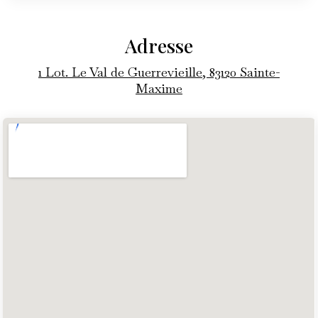
Adresse
1 Lot. Le Val de Guerrevieille, 83120 Sainte-
Maxime