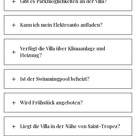
L
Gibt es Parkmöglichkeiten an der Villa?
L
Kann ich mein Elektroauto aufladen?
Verfügt die Villa über Klimaanlage und
L
Heizung?
L
Ist der Swimmingpool beheizt?
L
Wird Frühstück angeboten?
L
Liegt die Villa in der Nähe von Saint-Tropez?